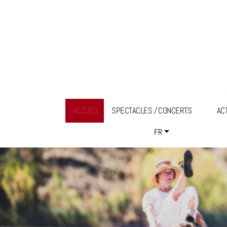
ACCUEIL
SPECTACLES / CONCERTS
AC
FR