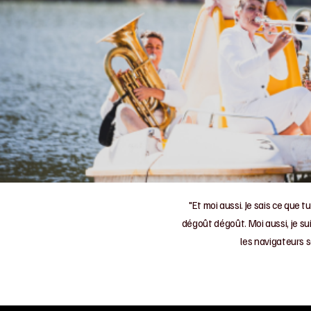
"Et moi aussi. Je sais ce que t
dégoût dégoût. Moi aussi, je sui
les navigateurs s