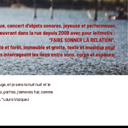
e, et je sens la nuit nuit et le
, parfois, j’aimerais fuir, comme
es." Laura Vazquez