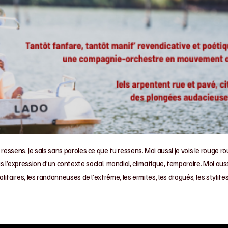
u ressens. Je sais sans paroles ce que tu ressens. Moi aussi je vois le rouge roug
s l’expression d’un contexte social, mondial, climatique, temporaire. Moi aussi
olitaires, les randonneuses de l’extrême, les ermites, les drogués, les stylit