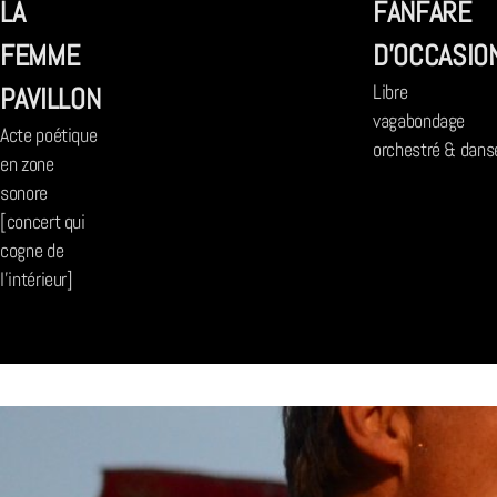
LA
FANFARE
FEMME
D'OCCASIO
PAVILLON
Libre
vagabondage
Acte poétique
orchestré & dans
en zone
sonore
[concert qui
cogne de
l'intérieur]